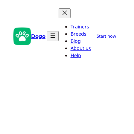
Zum
Inhalt
springen
Trainers
Breeds
Dogo
Start now
Blog
About us
Help