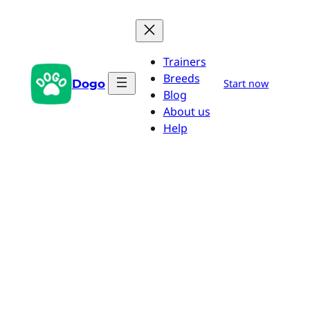
Zum
Inhalt
springen
Trainers
Breeds
Dogo
Start now
Blog
About us
Help