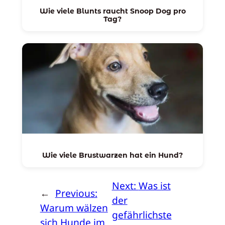
Wie viele Blunts raucht Snoop Dog pro
Tag?
Wie viele Brustwarzen hat ein Hund?
Next:
Was ist
←
Previous:
der
Warum wälzen
gefährlichste
sich Hunde im