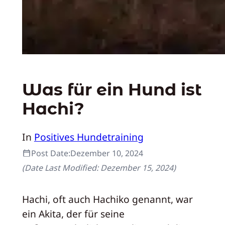
Was für ein Hund ist
Hachi?
In
Positives Hundetraining
Post Date:
Dezember 10, 2024
(Date Last Modified:
Dezember 15, 2024
)
Hachi, oft auch Hachiko genannt, war
ein Akita, der für seine