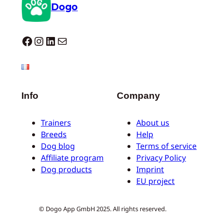
Dogo
Dogo facebook
Instagram
LinkedIn
E-Mail
Info
Company
Trainers
About us
Breeds
Help
Dog blog
Terms of service
Affiliate program
Privacy Policy
Dog products
Imprint
EU project
© Dogo App GmbH 2025. All rights reserved.