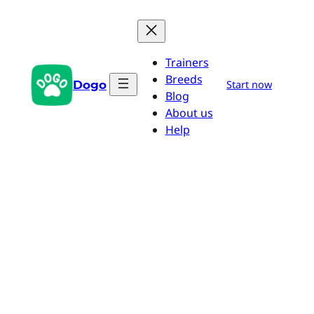
Zum
Inhalt
springen
Trainers
Breeds
Dogo
Start now
Blog
About us
Help