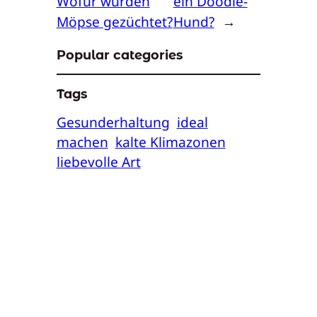
Wofür wurden
ein Doodle-
Möpse gezüchtet?
Hund?
→
Popular categories
Tags
Gesunderhaltung
ideal
machen
kalte Klimazonen
liebevolle Art