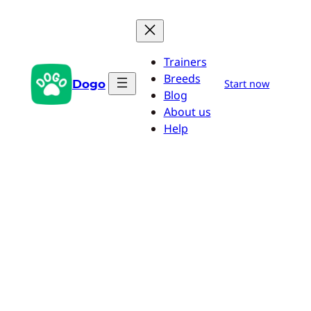
Zum
Inhalt
springen
Trainers
Breeds
Dogo
Start now
Blog
About us
Help