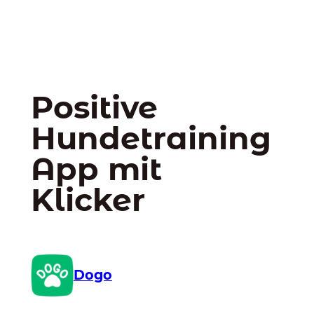
Positive
Hundetraining
App mit
Klicker
Dogo