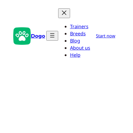
Zum
Inhalt
springen
Trainers
Breeds
Dogo
Start now
Blog
About us
Help