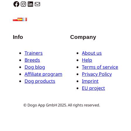
Dogo facebook
Instagram
LinkedIn
E-Mail
Info
Company
Trainers
About us
Breeds
Help
Dog blog
Terms of service
Affiliate program
Privacy Policy
Dog products
Imprint
EU project
© Dogo App GmbH 2025. All rights reserved.