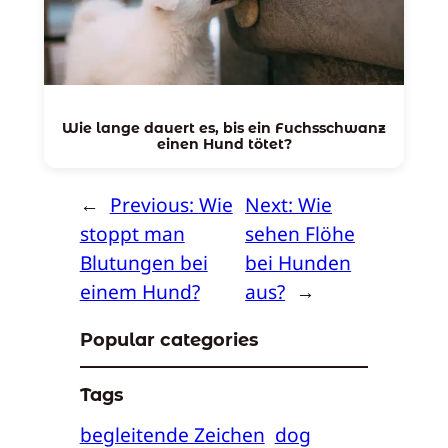
Wie lange dauert es, bis ein Fuchsschwanz
einen Hund tötet?
←
Previous:
Wie
Next:
Wie
stoppt man
sehen Flöhe
Blutungen bei
bei Hunden
einem Hund?
aus?
→
Popular categories
Tags
begleitende Zeichen
dog