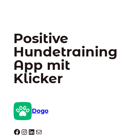
Positive
Hundetraining
App mit
Klicker
Dogo
Dogo facebook
Instagram
LinkedIn
E-Mail