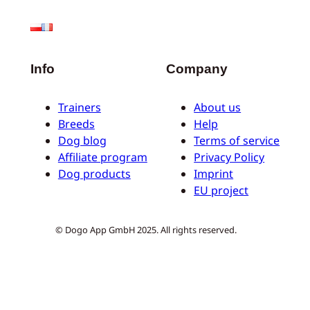
Info
Company
Trainers
About us
Breeds
Help
Dog blog
Terms of service
Affiliate program
Privacy Policy
Dog products
Imprint
EU project
© Dogo App GmbH 2025. All rights reserved.