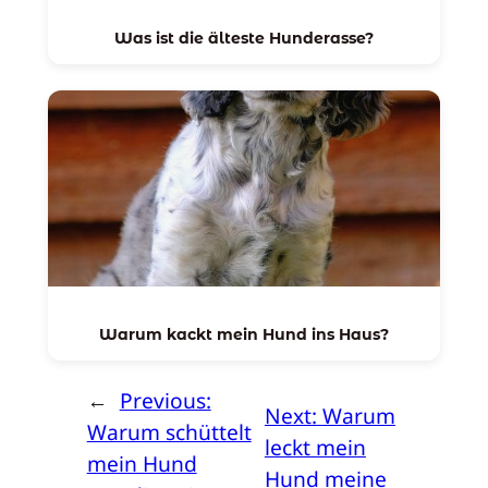
Was ist die älteste Hunderasse?
Warum kackt mein Hund ins Haus?
←
Previous:
Next:
Warum
Warum schüttelt
leckt mein
mein Hund
Hund meine