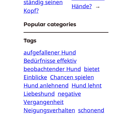
ständig seinen
Hände?
→
Kopf?
Popular categories
Tags
aufgefallener Hund
Bedürfnisse effektiv
beobachtender Hund
bietet
Einblicke
Chancen spielen
Hund anlehnend
Hund lehnt
Liebeshund
negative
Vergangenheit
Neigungsverhalten
schonend