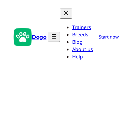
Zum
Inhalt
springen
Trainers
Breeds
Dogo
Start now
Blog
About us
Help