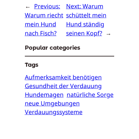
←
Previous:
Next:
Warum
Warum riecht
schüttelt mein
mein Hund
Hund ständig
nach Fisch?
seinen Kopf?
→
Popular categories
Tags
Aufmerksamkeit benötigen
Gesundheit der Verdauung
Hundemagen
natürliche Sorge
neue Umgebungen
Verdauungssysteme