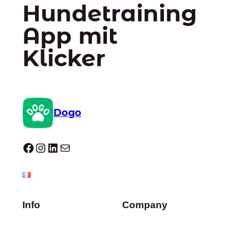
Hundetraining
App mit
Klicker
Dogo
Dogo facebook
Instagram
LinkedIn
E-Mail
Info
Company