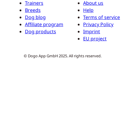
Trainers
About us
Breeds
Help
Dog blog
Terms of service
Affiliate program
Privacy Policy
Dog products
Imprint
EU project
© Dogo App GmbH 2025. All rights reserved.