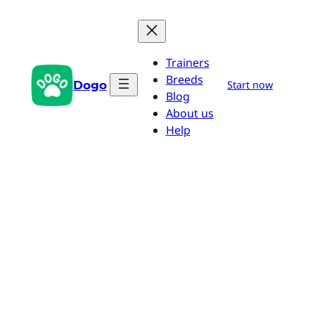
Zum
Inhalt
springen
Trainers
Breeds
Dogo
Start now
Blog
About us
Help