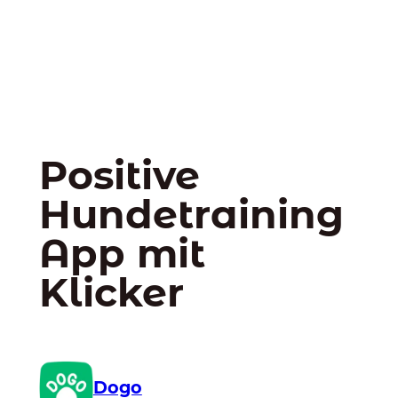
Positive
Hundetraining
App mit
Klicker
Dogo