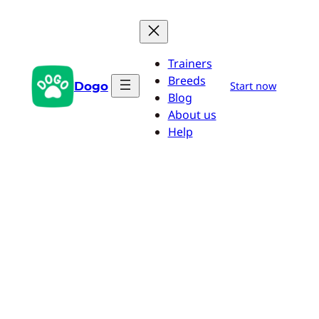
Zum
Inhalt
springen
Trainers
Breeds
Dogo
Start now
Blog
About us
Help