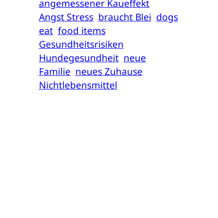
angemessener Kaueffekt
Angst Stress
braucht Blei
dogs
eat
food items
Gesundheitsrisiken
Hundegesundheit
neue
Familie
neues Zuhause
Nichtlebensmittel