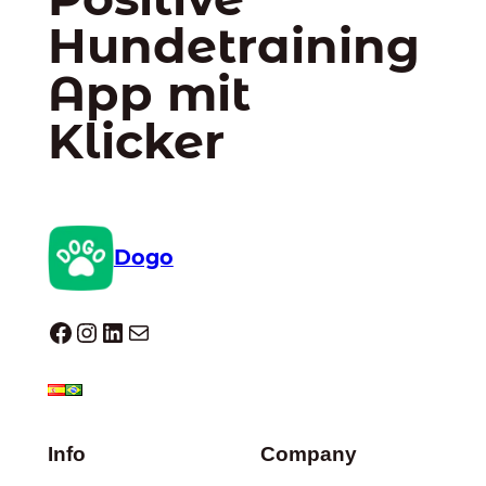
Hundetraining
App mit
Klicker
Dogo
Dogo facebook
Instagram
LinkedIn
E-Mail
Info
Company