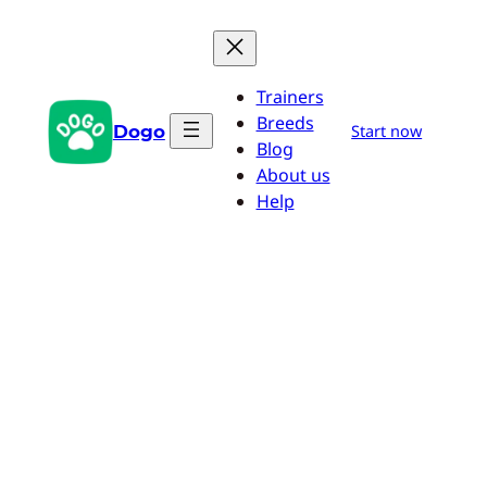
Zum
Inhalt
springen
Trainers
Breeds
Dogo
Start now
Blog
About us
Help