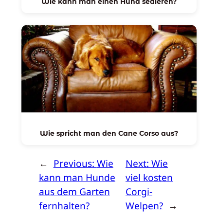
Wie kann man einen Hund sedieren?
Wie spricht man den Cane Corso aus?
←
Previous:
Wie
Next:
Wie
kann man Hunde
viel kosten
aus dem Garten
Corgi-
fernhalten?
Welpen?
→