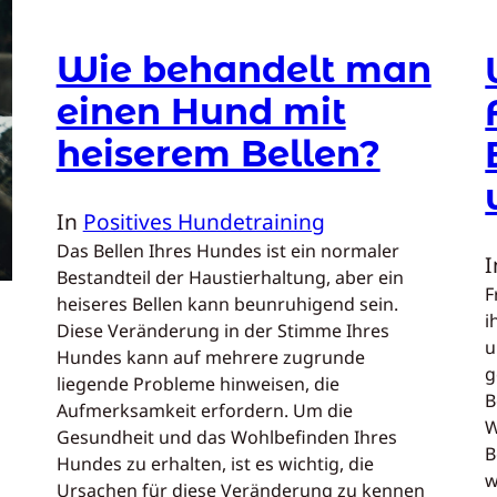
Wie behandelt man
einen Hund mit
heiserem Bellen?
In
Positives Hundetraining
Das Bellen Ihres Hundes ist ein normaler
Bestandteil der Haustierhaltung, aber ein
F
heiseres Bellen kann beunruhigend sein.
i
Diese Veränderung in der Stimme Ihres
u
Hundes kann auf mehrere zugrunde
g
liegende Probleme hinweisen, die
B
Aufmerksamkeit erfordern. Um die
W
Gesundheit und das Wohlbefinden Ihres
B
Hundes zu erhalten, ist es wichtig, die
w
Ursachen für diese Veränderung zu kennen