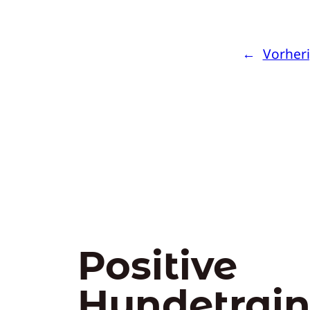
←
Vorheri
Positive
Hundetrain