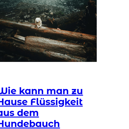
Wie kann man zu
Hause Flüssigkeit
aus dem
Hundebauch