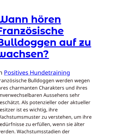
Wann hören
Französische
Bulldoggen auf zu
wachsen?
In
Positives Hundetraining
ranzösische Bulldoggen werden wegen
hres charmanten Charakters und ihres
nverwechselbaren Aussehens sehr
eschätzt. Als potenzieller oder aktueller
esitzer ist es wichtig, ihre
achstumsmuster zu verstehen, um ihre
edürfnisse zu erfüllen, wenn sie älter
erden. Wachstumsstadien der