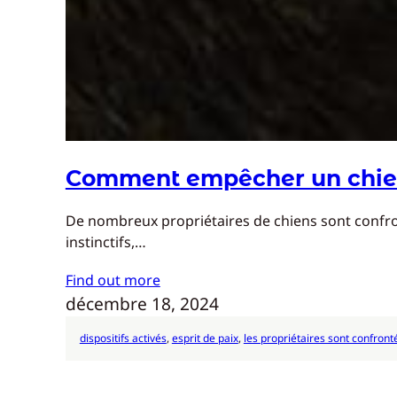
Comment empêcher un chien 
De nombreux propriétaires de chiens sont confront
instinctifs,…
Find out more
décembre 18, 2024
dispositifs activés
, 
esprit de paix
, 
les propriétaires sont confront