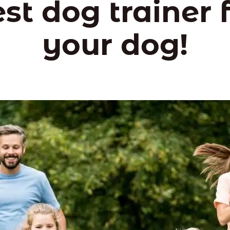
st dog trainer 
your dog!