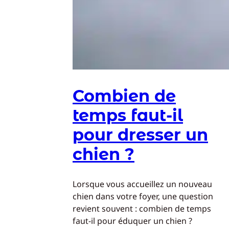
Combien de
temps faut-il
pour dresser un
chien ?
Lorsque vous accueillez un nouveau
chien dans votre foyer, une question
revient souvent : combien de temps
faut-il pour éduquer un chien ?