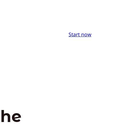
Start now
the