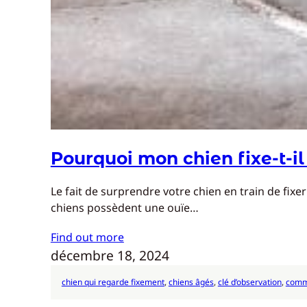
Pourquoi mon chien fixe-t-il
Le fait de surprendre votre chien en train de fix
chiens possèdent une ouïe…
Find out more
décembre 18, 2024
chien qui regarde fixement
, 
chiens âgés
, 
clé d’observation
, 
comm