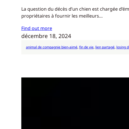
La question du décès d’un chien est chargée d’émo
propriétaires à fournir les meilleurs…
Find out more
décembre 18, 2024
animal de compagnie bien-aimé
, 
fin de vie
, 
lien partagé
, 
losing 