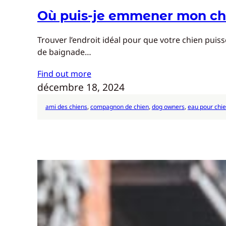
Où puis-je emmener mon chi
Trouver l’endroit idéal pour que votre chien puiss
de baignade…
Find out more
décembre 18, 2024
ami des chiens
, 
compagnon de chien
, 
dog owners
, 
eau pour chi